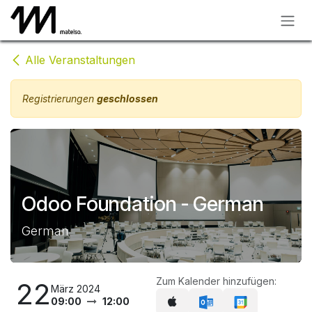
Zum Inhalt springen
Alle Veranstaltungen
Registrierungen
geschlossen
Odoo Foundation - German
German
Zum Kalender hinzufügen:
22
März 2024
09:00
12:00