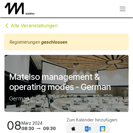
Zum Inhalt springen
Alle Veranstaltungen
Registrierungen
geschlossen
Matelso management &
operating modes - German
German
Zum Kalender hinzufügen:
08
März 2024
08:30
09:30