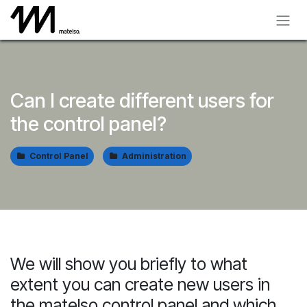
Skip to Content
Can I create different users for
the control panel?
Control Panel
Administration
We will show you briefly to what
extent you can create new users in
the matelso control panel and which