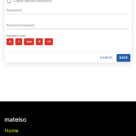
matelso
Home