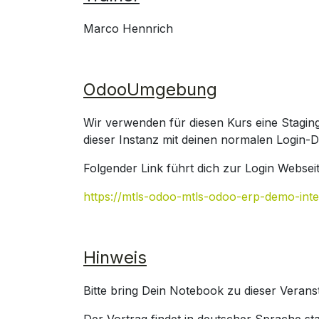
Marco Hennrich
OdooUmgebung
Wir verwenden für diesen Kurs eine Stagin
dieser Instanz mit deinen normalen Login-D
Folgender Link führt dich zur Login Websei
https://mtls-odoo-mtls-odoo-erp-demo-in
Hinweis
Bitte bring Dein Notebook zu dieser Veranst