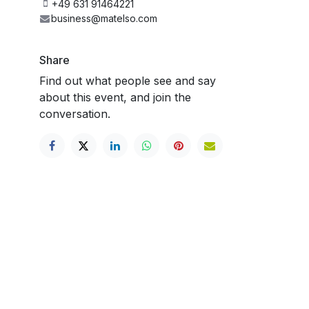
+49 631 91464221
business@matelso.com
Share
Find out what people see and say
about this event, and join the
conversation.