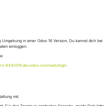
g Umgebung in einer Odoo 16 Version. Du kannst dich bei
aten einloggen.
te:
tern-8440319.dev.odoo.com/web/login
altung mit.