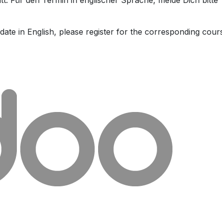
tt. Für den Termin in englischer Sprache, melde Dich bitte
date in English, please register for the corresponding cour