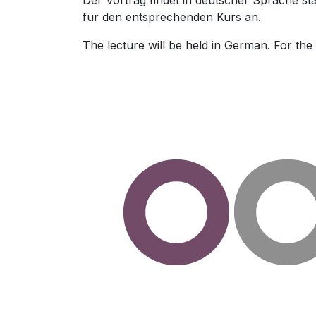
Der Vortrag findet in deutscher Sprache sta
für den entsprechenden Kurs an.
The lecture will be held in German. For the 