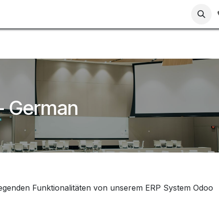
 - German
dlegenden Funktionalitäten von unserem ERP System Odoo