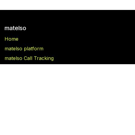
matelso
Home
matelso platform
matelso Call Tracking
Blog
Follow us
Facebook
Linkedin