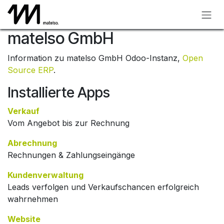
Zum Inhalt springen
matelso GmbH
Information zu matelso GmbH Odoo-Instanz,
Open
Source ERP
.
Installierte Apps
Verkauf
Vom Angebot bis zur Rechnung
Abrechnung
Rechnungen & Zahlungseingänge
Kundenverwaltung
Leads verfolgen und Verkaufschancen erfolgreich
wahrnehmen
Website