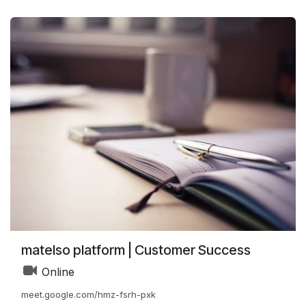
einrichten können.
matelso platform | Customer Success
Online
meet.google.com/hmz-fsrh-pxk