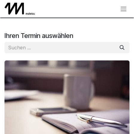
Zum Inhalt springen
Ihren Termin auswählen